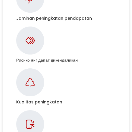
Jaminan peningkatan pendapatan
Рисико янг дапат дикендаликан
Kualitas peningkatan