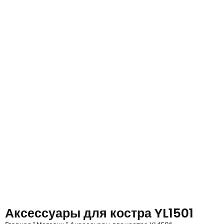
Аксессуары для костра YL1501