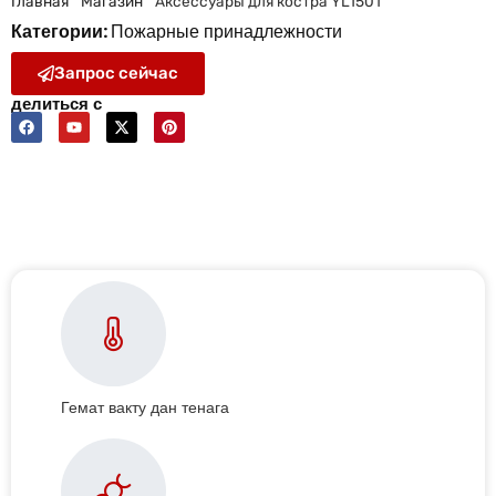
Главная
"
Магазин
"
Аксессуары для костра YL1501
Категории:
Пожарные принадлежности
Запрос сейчас
делиться с
Гемат вакту дан тенага