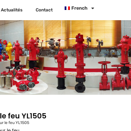
French
Actualités
Contact
le feu YL1505
ur le feu YL1505
ur le feu