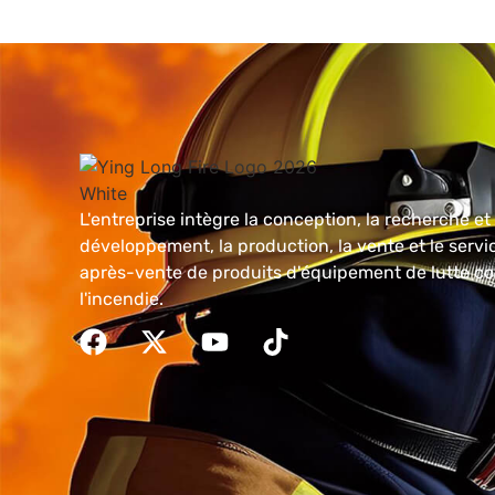
L'entreprise intègre la conception, la recherche et 
développement, la production, la vente et le servi
après-vente de produits d'équipement de lutte co
l'incendie.