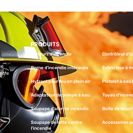
PRODUITS
Produits
Gicleurs d'incendie
Contrôleur d'e
le
ce
Borne d'incendie intérieure
Extincteur à 
ntre
Hytrant pour feu en plein air
Pistolet à eau
Adaptateur de pompe à eau
Tuyau d'incend
Soupape d'alarme incendie
Boîte de bouch
Soupape de lutte contre
Accessoires po
l'incendie