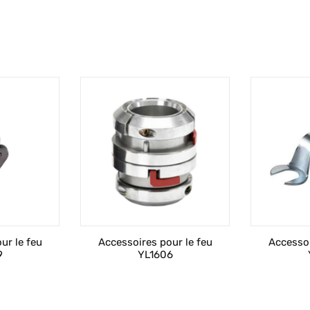
ur le feu
Accessoires pour le feu
Accessoi
9
YL1606