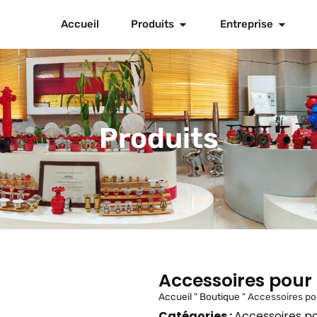
Accueil
Produits
Entreprise
Produits
Accessoires pour 
Accueil
"
Boutique
"
Accessoires po
Catégories :
Accessoires po