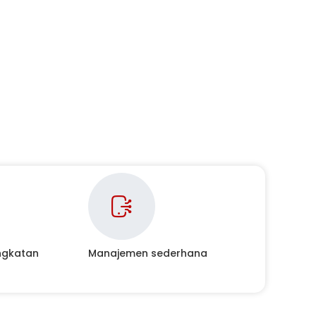
ingkatan
Manajemen sederhana