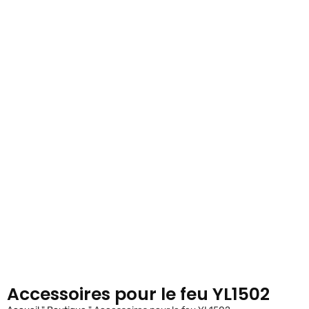
Accessoires pour le feu YL1502