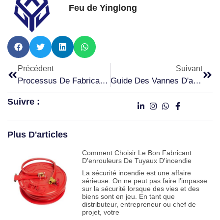
Feu de Yinglong
Précédent
Suivant
Processus De Fabrication Des Détecteurs D'eau D'incendie : Un Guide Complet 2026
Guide Des Vannes D'alarme Incendie 2026 : 7 Idées Puissantes Pour Une Protection Incendie Plus Intelligente
Suivre :
Plus D'articles
Comment Choisir Le Bon Fabricant
D'enrouleurs De Tuyaux D'incendie
La sécurité incendie est une affaire
sérieuse. On ne peut pas faire l'impasse
sur la sécurité lorsque des vies et des
biens sont en jeu. En tant que
distributeur, entrepreneur ou chef de
projet, votre