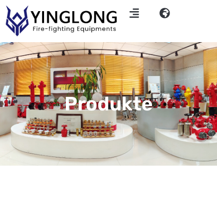
Produkte