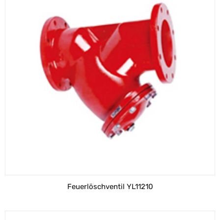
Feuerlöschventil YL11210