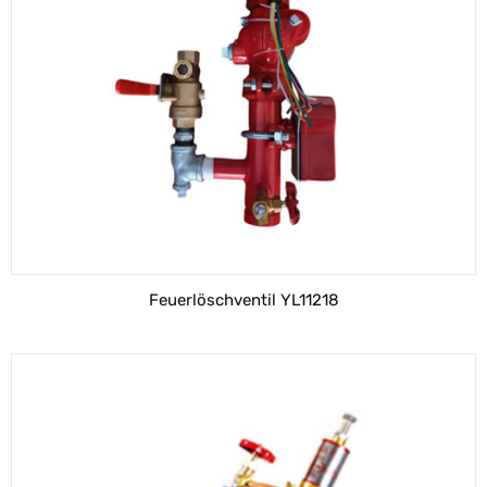
Feuerlöschventil YL11218