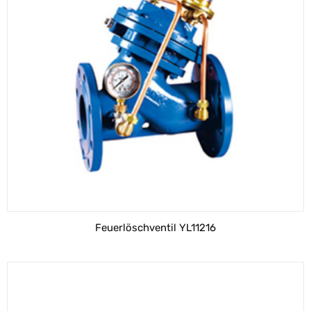
Feuerlöschventil YL11216