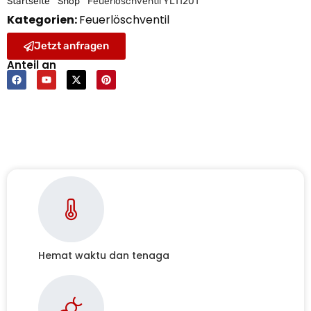
Startseite
"
Shop
"
Feuerlöschventil YL11201
Kategorien:
Feuerlöschventil
Jetzt anfragen
Anteil an
Hemat waktu dan tenaga