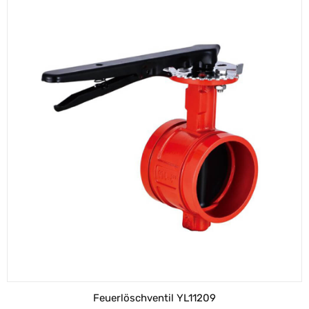
Feuerlöschventil YL11209