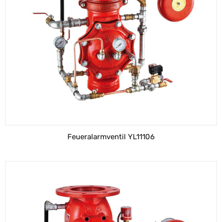
Feueralarmventil YL11106