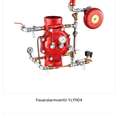
Feueralarmventil YL11104