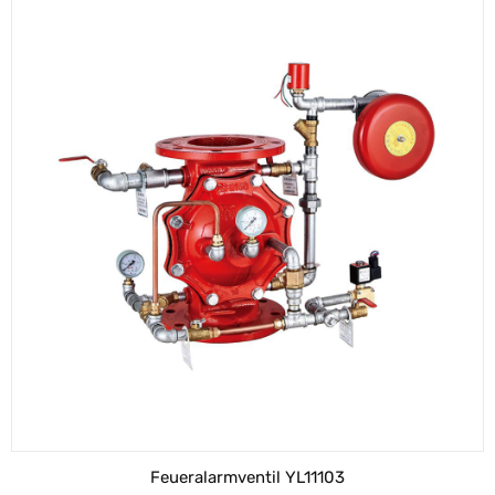
Feueralarmventil YL11103