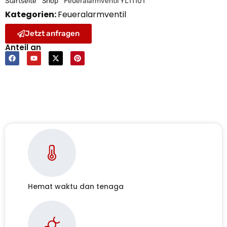
Startseite
"
Shop
"
Feueralarmventil YL11101
Kategorien:
Feueralarmventil
Jetzt anfragen
Anteil an
Hemat waktu dan tenaga