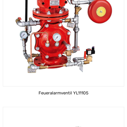
Feueralarmventil YL11105