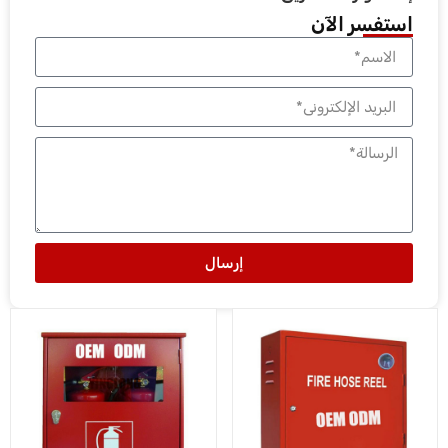
استفسر الآن
إرسال